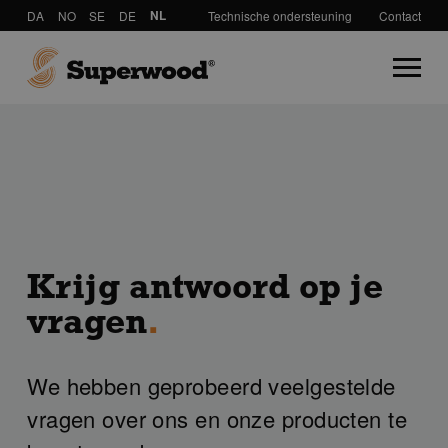
DA
NO
SE
DE
NL
Technische ondersteuning
Contact
Krijg antwoord op je
vragen
.
We hebben geprobeerd veelgestelde
vragen over ons en onze producten te