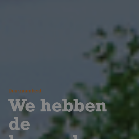
Duurzaamheid
We hebben
de