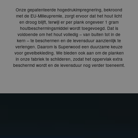
Onze gepatenteerde hogedrukimpregnering, bekroond
met de EU-Milieupremie, zorgt ervoor dat het hout licht
en droog blijft, terwijl er per plank ongeveer 1 gram
houtbeschermingsmiddel wordt toegevoegd. Dat is
voldoende om het hout volledig – van buiten tot in de
kern – te beschermen en de levensduur aanzienlijk te
verlengen. Daarom is Superwood een duurzame keuze
voor gevelbekleding. We bieden ook aan om de planken
in onze fabriek te schilderen, zodat het oppervlak extra
beschermd wordt en de levensduur nog verder toeneemt.