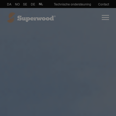
DA
NO
SE
DE
NL
Technische ondersteuning
Contact