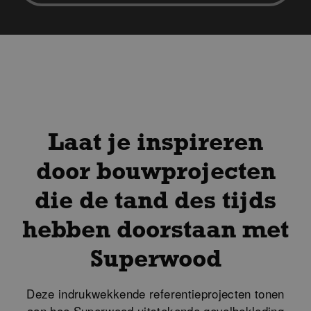
Laat je inspireren
door bouwprojecten
die de tand des tijds
hebben doorstaan met
Superwood
Deze indrukwekkende referentieprojecten tonen
aan hoe Superwood uitstekende gevelbekleding