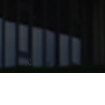
Bestel samples