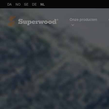
DA
NO
SE
DE
NL
Onze producten