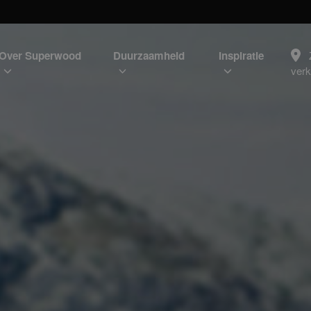
Over Superwood
Duurzaamheid
Inspiratie
ver