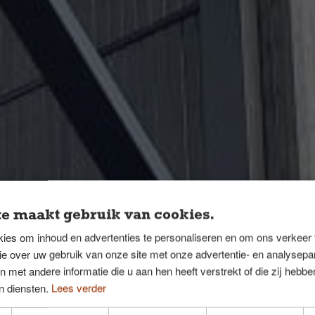
e maakt gebruik van cookies.
gn – Ontwerp
ies om inhoud en advertenties te personaliseren en om ons verkeer
ie over uw gebruik van onze site met onze advertentie- en analysepar
evel
met andere informatie die u aan hen heeft verstrekt of die zij hebb
n diensten.
Lees verder