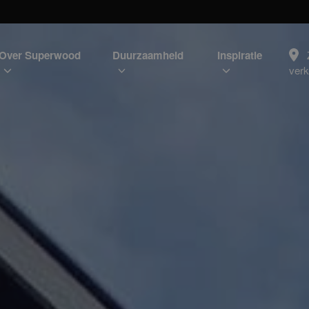
Over Superwood
Duurzaamheid
Inspiratie
ver