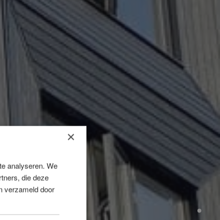
×
 te analyseren. We
tners, die deze
en verzameld door