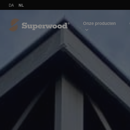
DA
NL
Onze producten