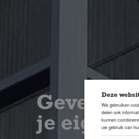
Deze websit
Geveldesi
We gebruiken cook
delen ook informat
je eigen g
kunnen combineren 
uw gebruik van hu