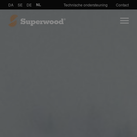
DA
SE
DE
NL
Technische ondersteuning
Contact