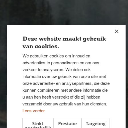
×
Deze website maakt gebruik
van cookies.
We gebruiken cookies om inhoud en
advertenties te personaliseren en om ons
verkeer te analyseren. We delen ook
informatie over uw gebruik van onze site met
onze advertentie- en analysepartners, die deze
kunnen combineren met andere informatie die
Generelle
u aan hen heeft verstrekt of die zij hebben
verzameld door uw gebruik van hun diensten.
konkurrence
Lees verder
Strikt
Prestatie
Targeting
noodzakelijk