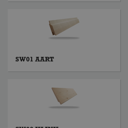
SW01 AART