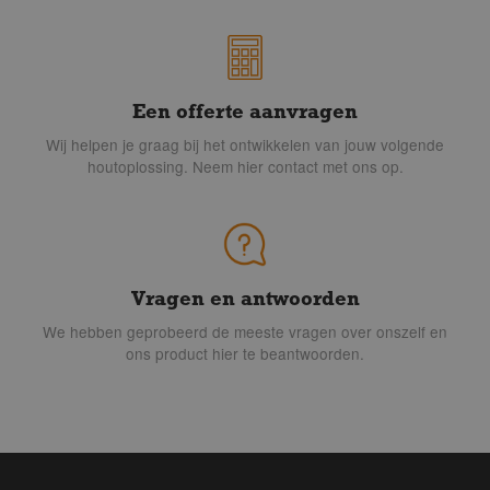
Een offerte aanvragen
Wij helpen je graag bij het ontwikkelen van jouw volgende
houtoplossing. Neem hier contact met ons op.
Vragen en antwoorden
We hebben geprobeerd de meeste vragen over onszelf en
ons product hier te beantwoorden.