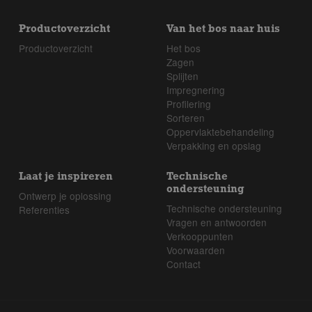
Productoverzicht
Van het bos naar huis
Productoverzicht
Het bos
Zagen
Splijten
Impregnering
Profilering
Sorteren
Oppervlaktebehandeling
Verpakking en opslag
Laat je inspireren
Technische
ondersteuning
Ontwerp je oplossing
Technische ondersteuning
Referenties
Vragen en antwoorden
Verkooppunten
Voorwaarden
Contact