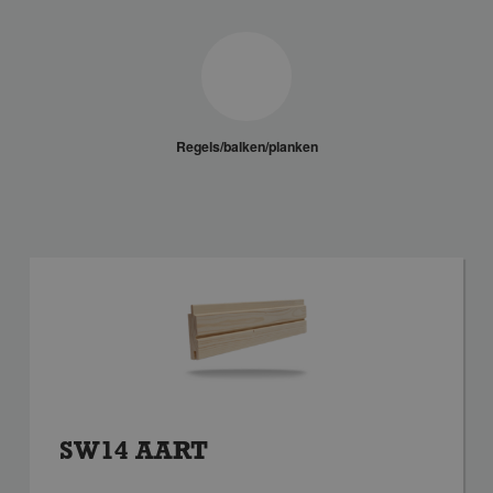
Regels/balken/planken
SW14 AART