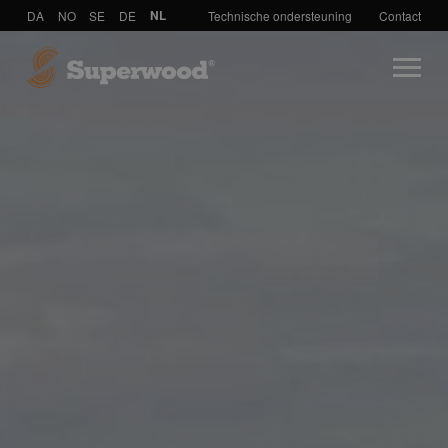
DA
NO
SE
DE
NL
Technische ondersteuning
Contact