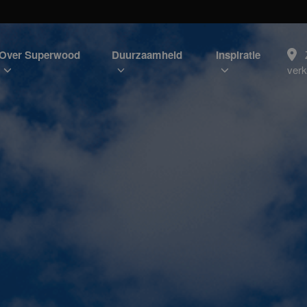
Over Superwood
Duurzaamheid
Inspiratie
ver