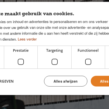
e maakt gebruik van cookies.
ies om inhoud en advertenties te personaliseren en om ons verkeer
ie over uw gebruik van onze site met onze advertentie- en analysepar
met andere informatie die u aan hen heeft verstrekt of die zij hebb
n diensten.
Lees verder
Prestatie
Targeting
Functioneel
lumbus
ERGEVEN
Alles afwijzen
Alle