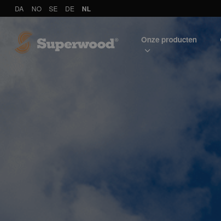
DA
NO
SE
DE
NL
Onze producten