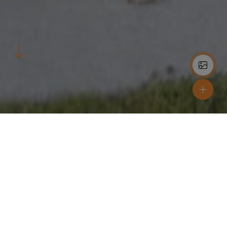
Bouwjaar
2010
Locatie
Ry
Materialen