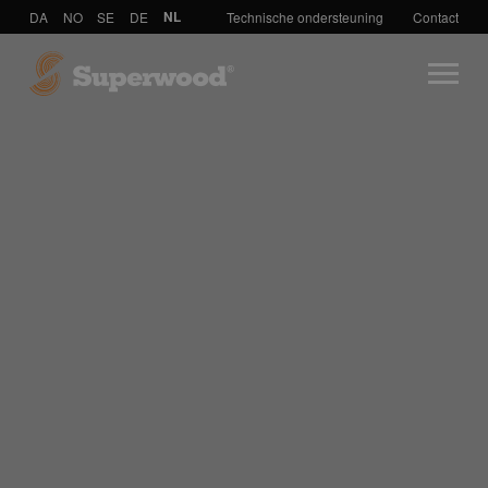
DA
NO
SE
DE
NL
Technische ondersteuning
Contact