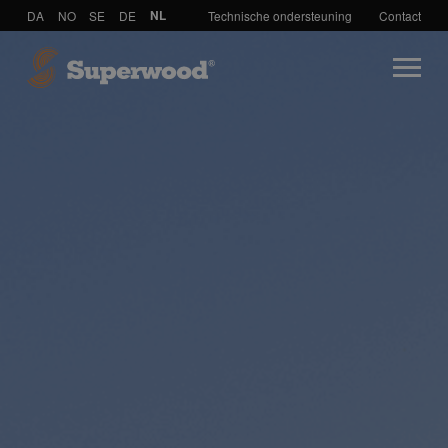
DA
NO
SE
DE
NL
Technische ondersteuning
Contact