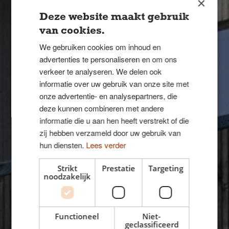
×
Deze website maakt gebruik
van cookies.
We gebruiken cookies om inhoud en
advertenties te personaliseren en om ons
verkeer te analyseren. We delen ook
informatie over uw gebruik van onze site met
onze advertentie- en analysepartners, die
deze kunnen combineren met andere
informatie die u aan hen heeft verstrekt of die
zij hebben verzameld door uw gebruik van
hun diensten.
Lees verder
Eengezinswoningen
Strikt
Prestatie
Targeting
noodzakelijk
Eengezinswoning,
Bergen
Functioneel
Niet-
geclassificeerd